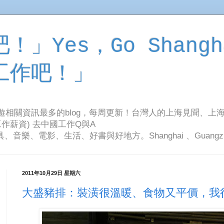
」Yes，Go Shangh
工作吧！」
旅遊相關資訊最多的blog，每周更新！台灣人的上海見聞、上
作薪資) 去中國工作Q與A
影、生活、好書與好地方。Shanghai 、Guangzhou Tr
2011年10月29日 星期六
大盛豬排：裝潢很溫暖、食物又平價，我很