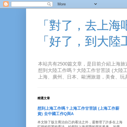
「對了，去上海吧！
「好了，到大陸
本站共有2500篇文章，是目前介紹上海
想到大陸工作嗎？大陸工作甘苦談 (大陸工
上海、廣州、日本、歐洲旅遊，美食、玩具、音樂、電
精選文章
想到上海工作嗎？上海工作甘苦談 (上海工作薪
資) 去中國工作Q與A
本文除了版主喬治自己的看法之外，還整理了許多在上海
打拼的前輩的看法。給想到上海求職的朋友參考。 如果