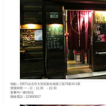
地點：10671台北市大安區新生南路三段76巷10-1號
營業時間 一 - 日：11:30 - 21:30
套餐均一價160元
聯絡電話：223693017