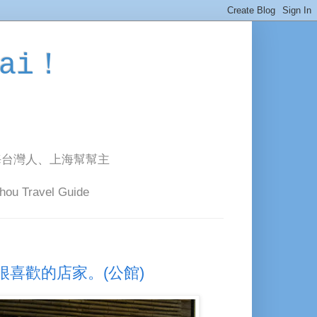
ai！
海台灣人、上海幫幫主
avel Guide
喜歡的店家。(公館)