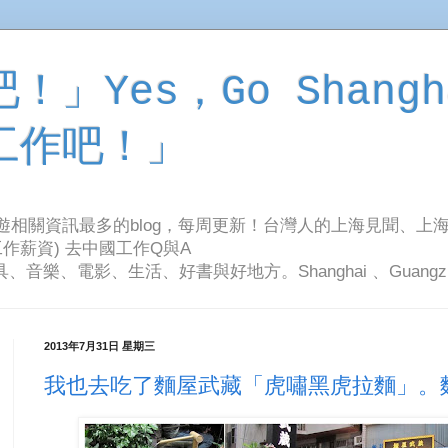
」Yes，Go Shangh
工作吧！」
旅遊相關資訊最多的blog，每周更新！台灣人的上海見聞、上
作薪資) 去中國工作Q與A
影、生活、好書與好地方。Shanghai 、Guangzhou Tr
2013年7月31日 星期三
我也去吃了麵屋武藏「虎嘯黑虎拉麵」。