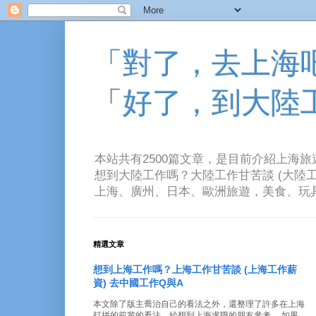
「對了，去上海吧！
「好了，到大陸
本站共有2500篇文章，是目前介紹上海
想到大陸工作嗎？大陸工作甘苦談 (大陸工
上海、廣州、日本、歐洲旅遊，美食、玩具、音樂、電
精選文章
想到上海工作嗎？上海工作甘苦談 (上海工作薪
資) 去中國工作Q與A
本文除了版主喬治自己的看法之外，還整理了許多在上海
打拼的前輩的看法。給想到上海求職的朋友參考。 如果