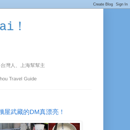
ai！
海台灣人、上海幫幫主
avel Guide
麵屋武藏的DM真漂亮！