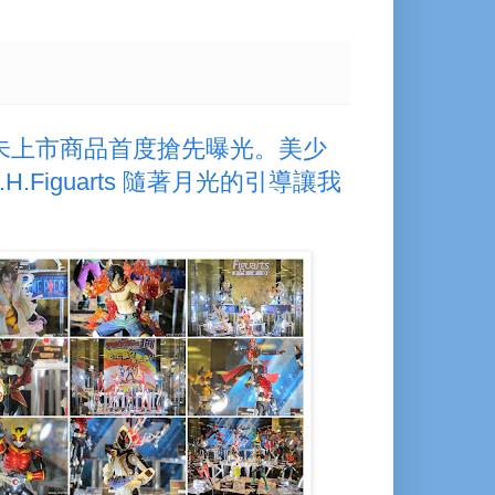
巡迴特展 未上市商品首度搶先曝光。美少
.Figuarts 隨著月光的引導讓我