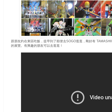
跟朋友約在東區吃飯，提早到了順便去SOGO逛逛，剛好有 TAMASHII N
的展覽。有興趣的朋友可以去逛逛！