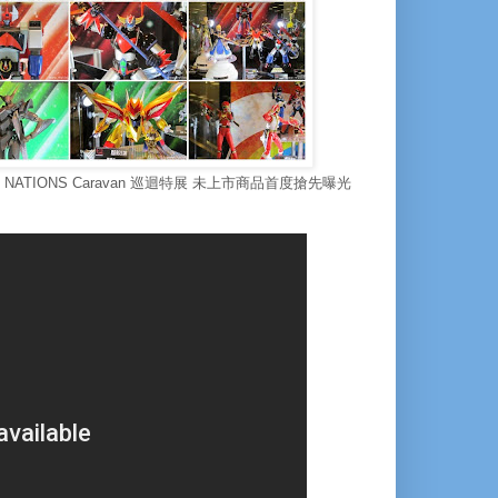
ATIONS Caravan 巡迴特展 未上市商品首度搶先曝光