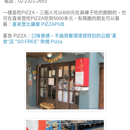
電話：02-2321-2653
一樣是吃PIZZA，三個人可以600元在員崠子吃的飽飽的，也
可在喜來登吃PIZZA吃到5000多元，有興趣的朋友可以看
看：
喜來登比薩屋 PIZZAPUB
素食 PIZZA：
口味普通，不過用餐環境很特別的公館"素
食"店 "SO FREE" 柴燒 Pizza