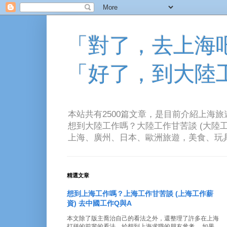
「對了，去上海吧！
「好了，到大陸
本站共有2500篇文章，是目前介紹上海
想到大陸工作嗎？大陸工作甘苦談 (大陸工
上海、廣州、日本、歐洲旅遊，美食、玩具、音樂、電
精選文章
想到上海工作嗎？上海工作甘苦談 (上海工作薪
資) 去中國工作Q與A
本文除了版主喬治自己的看法之外，還整理了許多在上海
打拼的前輩的看法。給想到上海求職的朋友參考。 如果