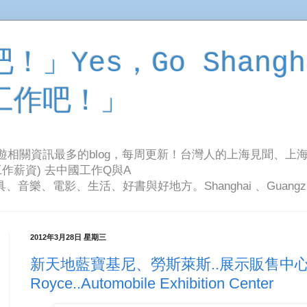
」Yes，Go Shangh
工作吧！」
旅遊相關資訊最多的blog，每周更新！台灣人的上海見聞、上
作薪資) 去中國工作Q與A
影、生活、好書與好地方。Shanghai 、Guangzhou Tr
2012年3月28日 星期三
新天地藍寶基尼、勞斯萊斯..展示販售中心。Lamb
Royce..Automobile Exhibition Center