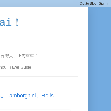
ai！
海台灣人、上海幫幫主
avel Guide
orghini、Rolls-