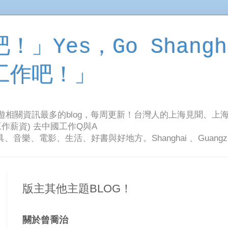
」Yes，Go Shangh
工作吧！」
旅遊相關資訊最多的blog，每周更新！台灣人的上海見聞、上
作薪資) 去中國工作Q與A
影、生活、好書與好地方。Shanghai 、Guangzhou Tr
版主其他主題BLOG！
關於曾喬治