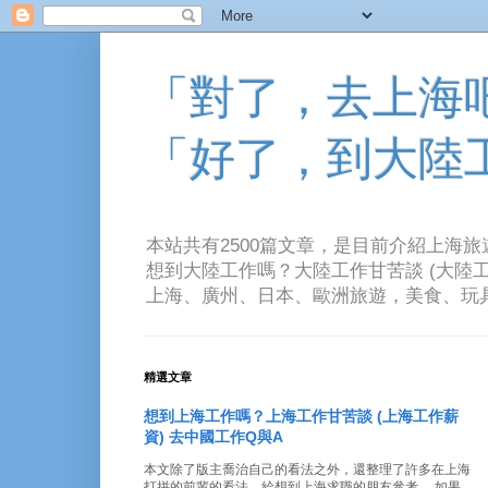
「對了，去上海吧！
「好了，到大陸
本站共有2500篇文章，是目前介紹上海
想到大陸工作嗎？大陸工作甘苦談 (大陸工
上海、廣州、日本、歐洲旅遊，美食、玩具、音樂、電
精選文章
想到上海工作嗎？上海工作甘苦談 (上海工作薪
資) 去中國工作Q與A
本文除了版主喬治自己的看法之外，還整理了許多在上海
打拼的前輩的看法。給想到上海求職的朋友參考。 如果