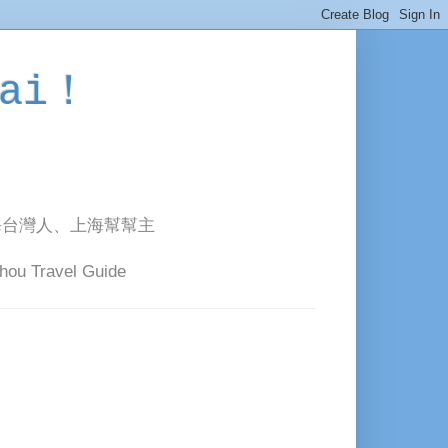
ai！
海台灣人、上海幫幫主
avel Guide