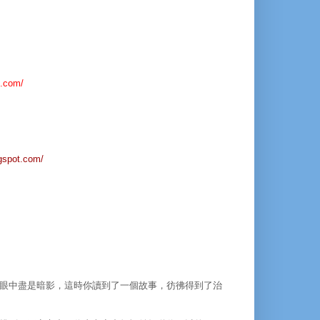
t.com/
ogspot.com/
眼中盡是暗影，這時你讀到了一個故事，彷彿得到了治