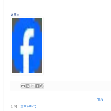
曾喬治
首頁
訂閱：
文章 (Atom)