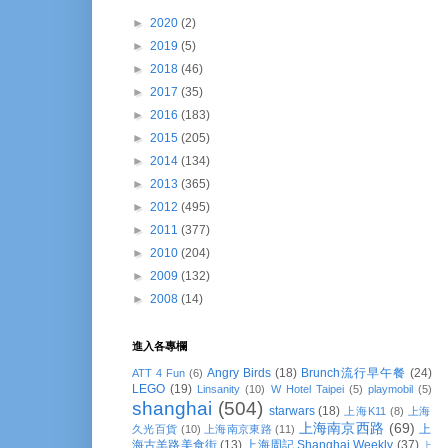
►
2020
(2)
►
2019
(5)
►
2018
(46)
►
2017
(35)
►
2016
(183)
►
2015
(205)
►
2014
(134)
►
2013
(365)
►
2012
(495)
►
2011
(377)
►
2010
(204)
►
2009
(132)
►
2008
(14)
進入各專欄
Angry Birds
(18)
Brunch流行早午餐
(24)
ATT 4 Fun
(6)
LEGO
(19)
Linsanity
(10)
W Hotel Taipei
(5)
playmobil
(5)
shanghai
(504)
starwars
(18)
上海K11
(8)
上海
上海南京西路
(69)
上
久光百貨
(10)
上海南京東路
(11)
海古羊路美食街
(13)
上海周記 Shanghai Weekly
(37)
上