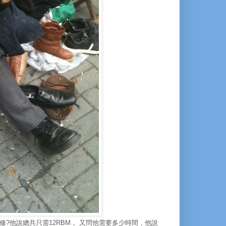
?他說總共只需12RBM， 又問他需要多少時間，他說