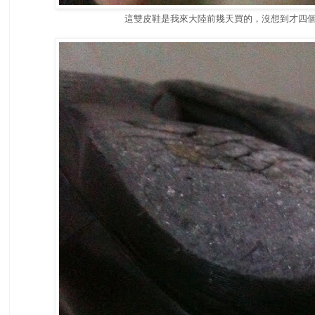
這雙皮鞋是我來大陸前幾天買的，沒想到才四