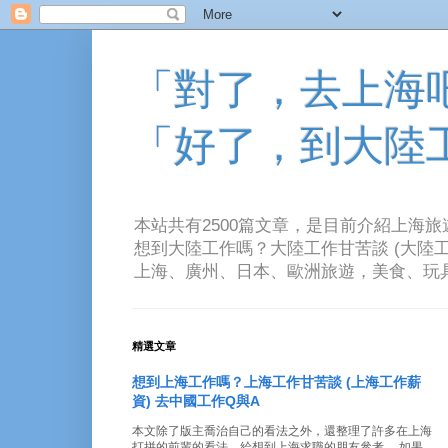
「對了，去上海吧！
「好了，到大陸
本站共有2500篇文章，是目前介紹上海
想到大陸工作嗎？大陸工作甘苦談 (大陸工
上海、廣州、日本、歐洲旅遊，美食、玩具、音樂、電
精選文章
想到上海工作嗎？上海工作甘苦談 (上海工作薪
資) 去中國工作Q與A
本文除了版主喬治自己的看法之外，還整理了許多在上海
打拼的前輩的看法。給想到上海求職的朋友參考。 如果