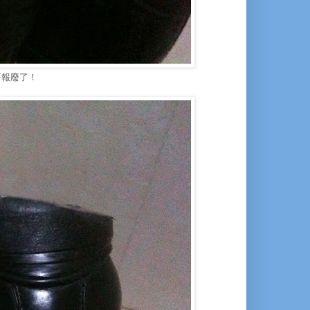
要報廢了！