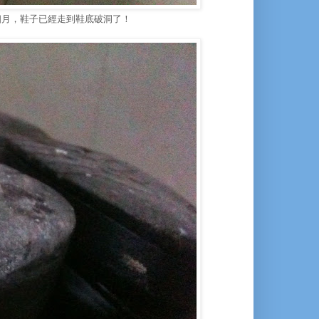
個月，鞋子已經走到鞋底破洞了！