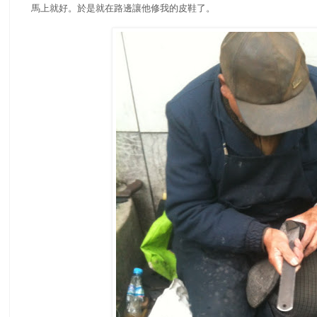
馬上就好。於是就在路邊讓他修我的皮鞋了。