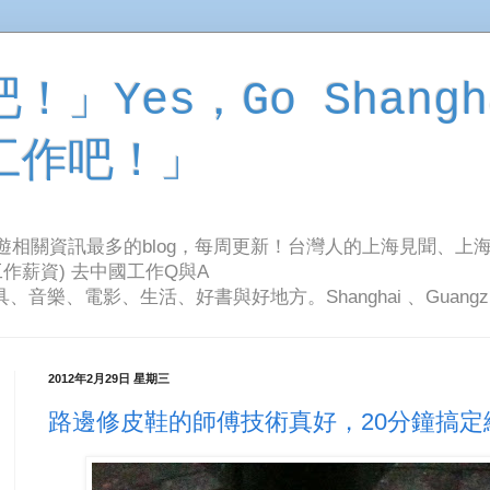
」Yes，Go Shangh
工作吧！」
旅遊相關資訊最多的blog，每周更新！台灣人的上海見聞、上
作薪資) 去中國工作Q與A
影、生活、好書與好地方。Shanghai 、Guangzhou Tr
2012年2月29日 星期三
路邊修皮鞋的師傅技術真好，20分鐘搞定總