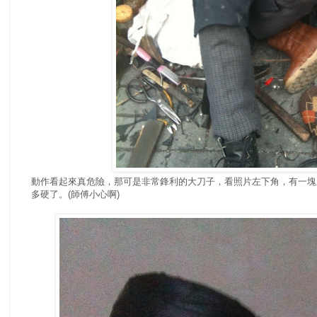
動作看起來真危險，那可是非常鋒利的大刀子，看照片左下角，有一塊
多硬了。(師傅小心啊)