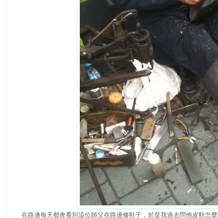
在路邊每天都會看到這位師父在路邊修鞋子，於是我過去問他皮鞋怎麼修