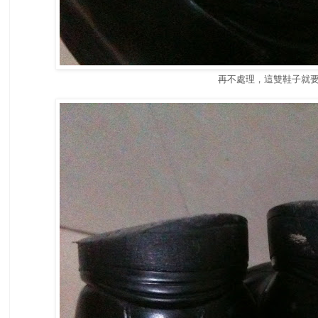
再不處理，這雙鞋子就