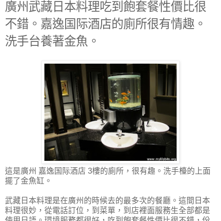
廣州武藏日本料理吃到飽套餐性價比很
不錯。嘉逸国际酒店的廁所很有情趣。
洗手台養著金魚。
這是廣州
嘉逸国际酒店 3樓的廁所，很有趣。洗手檯的上面
擺了金魚缸。
武藏日本料理是在廣州的時候去的最多次的餐廳。這間日本
料理很妙，從電話訂位，到菜單，到店裡面服務生全部都是
使用日語。環境服務都很好，
吃到飽套餐性價比很不錯，
份