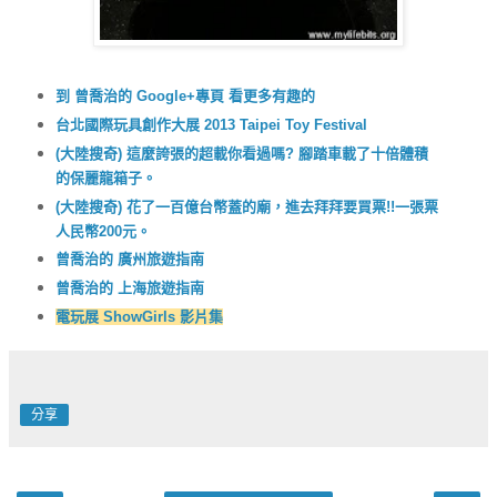
到 曾喬治的 Google+專頁 看更多有趣的
台北國際玩具創作大展 2013 Taipei Toy Festival
(大陸搜奇) 這麼誇張的超載你看過嗎? 腳踏車載了十倍體積
的保麗龍箱子。
(大陸搜奇) 花了一百億台幣蓋的廟，進去拜拜要買票!!一張票
人民幣200元。
曾喬治的 廣州旅遊指南
曾喬治的 上海旅遊指南
電玩展 ShowGirls 影片集
分享