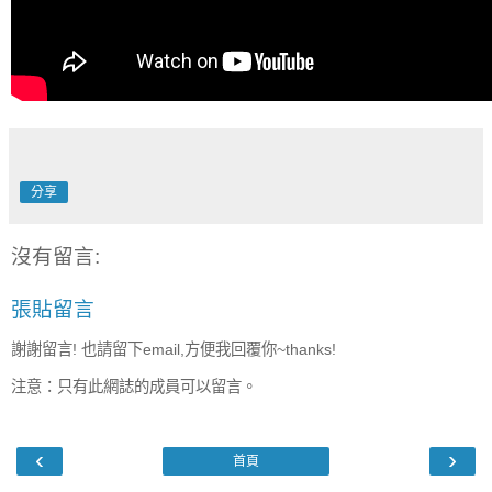
分享
沒有留言:
張貼留言
謝謝留言! 也請留下email,方便我回覆你~thanks!
注意：只有此網誌的成員可以留言。
‹
›
首頁