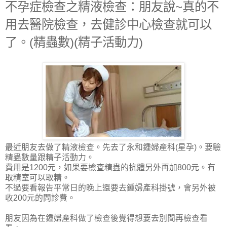
不孕症檢查之精液檢查：朋友說~真的不
用去醫院檢查，去健診中心檢查就可以
了。(精蟲數)(精子活動力)
最近朋友去做了精液檢查。先去了永和鍾婦產科(星孕)。要驗
精蟲數量跟精子活動力。
費用是1200元，如果要檢查精蟲的抗體另外再加800元。有
取精室可以取精。
不過要看報告平常日的晚上還要去鍾婦產科掛號，會另外被
收200元的問診費。
朋友因為在鍾婦產科做了檢查後覺得想要去別間再檢查看