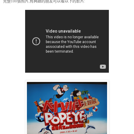
完整
100
張照片
,
有興趣的朋友可以看以下的影片
: