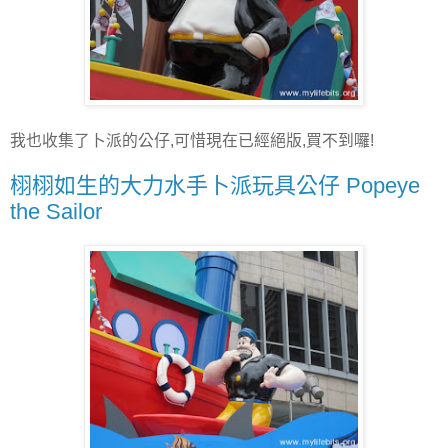
我也收集了卜派的公仔,可惜現在已經絕版,買不到囉!
栩栩如生的大力水手卜派玩具公仔 Popeye
the Sailor