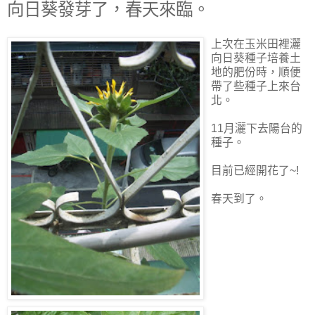
向日葵發芽了，春天來臨。
上次在玉米田裡灑
向日葵種子培養土
地的肥份時，順便
帶了些種子上來台
北。
11月灑下去陽台的
種子。
目前已經開花了~!
春天到了。