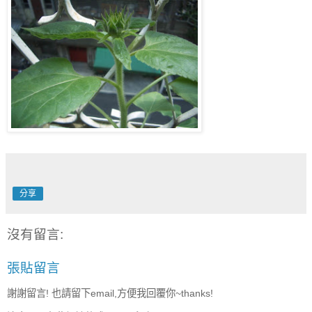
分享
沒有留言:
張貼留言
謝謝留言! 也請留下email,方便我回覆你~thanks!