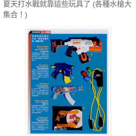
夏天打水戰就靠這些玩具了 (各種水槍大
集合！)