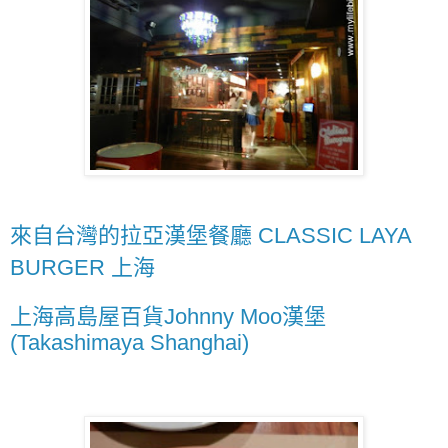
來自台灣的拉亞漢堡餐廳 CLASSIC LAYA
BURGER 上海
上海高島屋百貨Johnny Moo漢堡
(Takashimaya Shanghai)