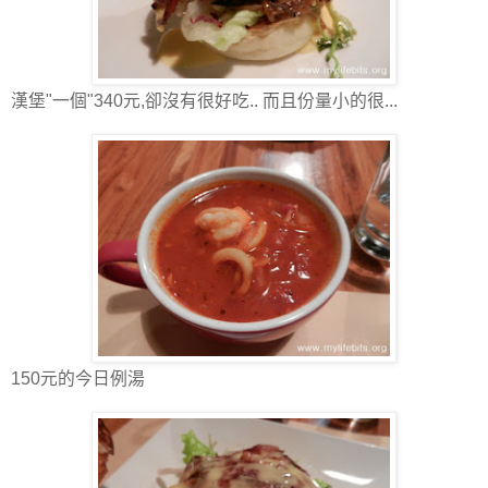
漢堡"一個"340元,卻沒有很好吃.. 而且份量小的很...
150元的今日例湯