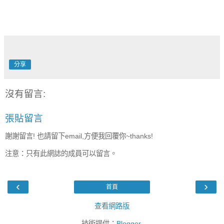
分享
沒有留言:
張貼留言
謝謝留言! 也請留下email,方便我回覆你~thanks!
注意：只有此網誌的成員可以留言。
‹
›
首頁
查看網路版
技術提供：
Blogger
.