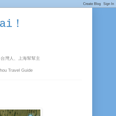
ai！
海台灣人、上海幫幫主
avel Guide