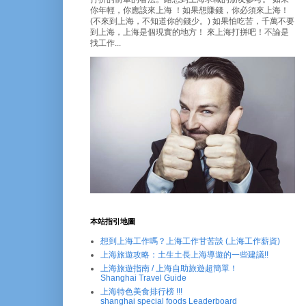
你年輕，你應該來上海 ！如果想賺錢，你必須來上海！
(不來到上海，不知道你的錢少。) 如果怕吃苦，千萬不要
到上海，上海是個現實的地方！ 來上海打拼吧！不論是
找工作...
本站指引地圖
想到上海工作嗎？上海工作甘苦談 (上海工作薪資)
上海旅遊攻略：土生土長上海導遊的一些建議!!
上海旅遊指南 / 上海自助旅遊超簡單！
Shanghai Travel Guide
上海特色美食排行榜 !!!
shanghai special foods Leaderboard