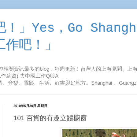
」Yes，Go Shangh
工作吧！」
旅遊相關資訊最多的blog，每周更新！台灣人的上海見聞、上
作薪資) 去中國工作Q與A
影、生活、好書與好地方。Shanghai 、Guangzhou Tr
2010年5月30日 星期日
101 百貨的有趣立體櫥窗