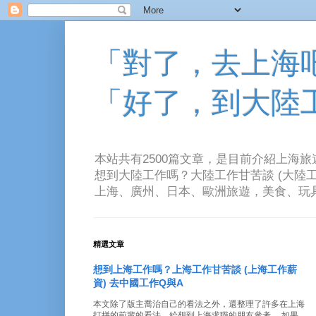
「對了，去上海吧！
「好了，到大陸
本站共有2500篇文章，是目前介紹上海
想到大陸工作嗎？大陸工作甘苦談 (大陸工
上海、廣州、日本、歐洲旅遊，美食、玩具、音樂、電
精選文章
想到上海工作嗎？上海工作甘苦談 (上海工作薪
資) 去中國工作Q與A
本文除了版主喬治自己的看法之外，還整理了許多在上海
打拼的前輩的看法。給想到上海求職的朋友參考。 如果