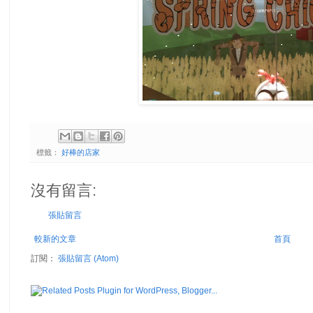
標籤：
好棒的店家
沒有留言:
張貼留言
較新的文章
首頁
訂閱：
張貼留言 (Atom)