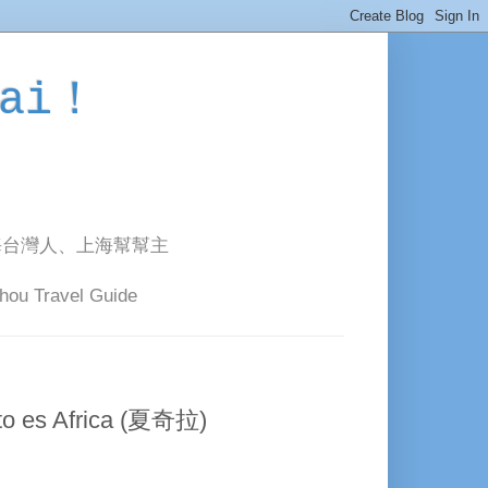
ai！
海台灣人、上海幫幫主
avel Guide
es Africa (夏奇拉)