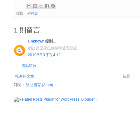
標籤：
碎碎念
1 則留言:
Unknown
提到...
網誌管理員已經移除這則留言。
2010/6/13 下午4:12
張貼留言
較新的文章
首頁
訂閱：
張貼留言 (Atom)