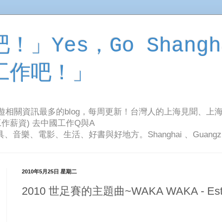
」Yes，Go Shangh
工作吧！」
旅遊相關資訊最多的blog，每周更新！台灣人的上海見聞、上
作薪資) 去中國工作Q與A
影、生活、好書與好地方。Shanghai 、Guangzhou Tr
2010年5月25日 星期二
2010 世足賽的主題曲~WAKA WAKA - Esto 