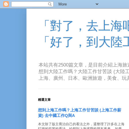
「對了，去上海吧！
「好了，到大陸
本站共有2500篇文章，是目前介紹上海
想到大陸工作嗎？大陸工作甘苦談 (大陸工
上海、廣州、日本、歐洲旅遊，美食、玩具、音樂、電
精選文章
想到上海工作嗎？上海工作甘苦談 (上海工作薪
資) 去中國工作Q與A
本文除了版主喬治自己的看法之外，還整理了許多在上海
打拼的前輩的看法。給想到上海求職的朋友參考。 如果