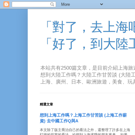
「對了，去上海吧！
「好了，到大陸
本站共有2500篇文章，是目前介紹上海
想到大陸工作嗎？大陸工作甘苦談 (大陸工
上海、廣州、日本、歐洲旅遊，美食、玩具、音樂、電
精選文章
想到上海工作嗎？上海工作甘苦談 (上海工作薪
資) 去中國工作Q與A
本文除了版主喬治自己的看法之外，還整理了許多在上海
打拼的前輩的看法。給想到上海求職的朋友參考。 如果