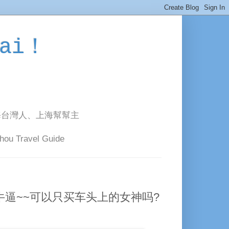
ai！
海台灣人、上海幫幫主
avel Guide
牛逼~~可以只买车头上的女神吗?