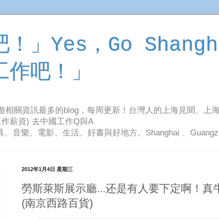
」Yes，Go Shangh
工作吧！」
旅遊相關資訊最多的blog，每周更新！台灣人的上海見聞、上
作薪資) 去中國工作Q與A
影、生活、好書與好地方。Shanghai 、Guangzhou Tr
2012年1月4日 星期三
勞斯萊斯展示廳...还是有人要下定啊！真
(南京西路百貨)