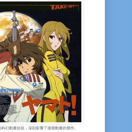
球的科幻動畫始祖，深刻影響了後期動畫的傑作。