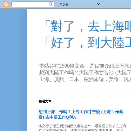
「對了，去上海吧！
「好了，到大陸
本站共有2500篇文章，是目前介紹上海
想到大陸工作嗎？大陸工作甘苦談 (大陸工
上海、廣州、日本、歐洲旅遊，美食、玩具、音樂、電
精選文章
想到上海工作嗎？上海工作甘苦談 (上海工作薪
資) 去中國工作Q與A
本文除了版主喬治自己的看法之外，還整理了許多在上海
打拼的前輩的看法。給想到上海求職的朋友參考。 如果