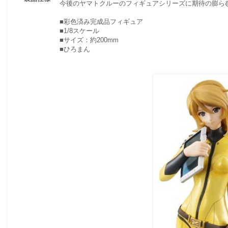
今後のヤマトクルーのフィギュアシリーズに期待の膨ら
■彩色済み完成品フィギュア
■1/8スケール
■サイズ：約200mm
■ひろまん