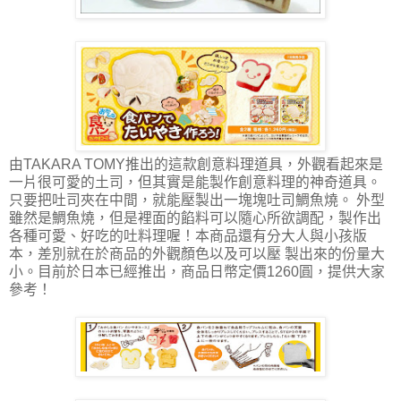
由TAKARA TOMY推出的這款創意料理道具，外觀看起來是
一片很可愛的土司，但其實是能製作創意料理的神奇道具。
只要把吐司夾在中間，就能壓製出一塊塊吐司鯛魚燒。 外型
雖然是鯛魚燒，但是裡面的餡料可以隨心所欲調配，製作出
各種可愛、好吃的吐料理喔！本商品還有分大人與小孩版
本，差別就在於商品的外觀顏色以及可以壓 製出來的份量大
小。目前於日本已經推出，商品日幣定價1260圓，提供大家
參考！