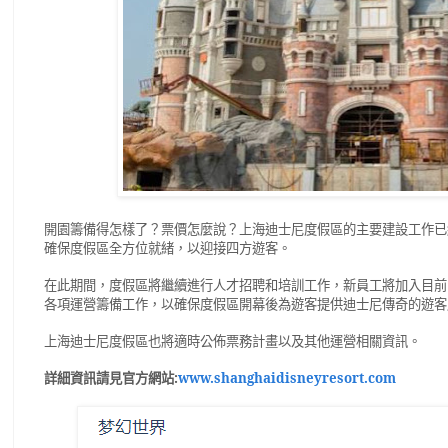
開園籌備得怎樣了？票價怎麼說？上海迪士尼度假區的主要建設工作已
確保度假區全方位就緒，以迎接四方遊客。
在此期間，度假區將繼續進行人才招聘和培訓工作，新員工將加入目前
各項運營籌備工作，以確保度假區開幕後為遊客提供迪士尼傳奇的遊客
上海迪士尼度假區也將適時公佈票務計畫以及其他運營相關資訊。
詳細資訊請見官方網站:
www.shanghaidisneyresort.com