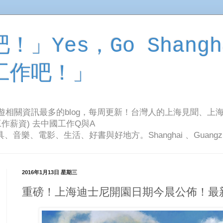
」Yes，Go Shangh
工作吧！」
旅遊相關資訊最多的blog，每周更新！台灣人的上海見聞、上
作薪資) 去中國工作Q與A
影、生活、好書與好地方。Shanghai 、Guangzhou Tr
2016年1月13日 星期三
重磅！上海迪士尼開園日期今晨公佈！最新進展圖曝