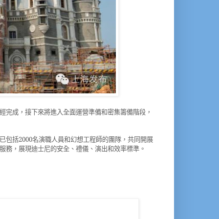
經完成，接下來將進入全面運營準備和密集籌備階段，
已包括
2000
名演職人員和幻想工程師的團隊，共同開展
服務，展現迪士尼的安全、禮儀、演出和效率標準。