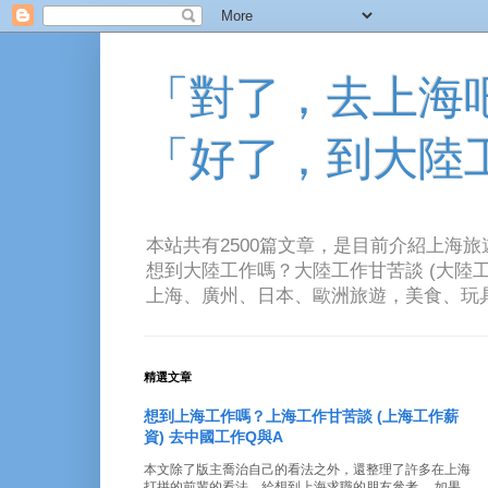
「對了，去上海吧！
「好了，到大陸
本站共有2500篇文章，是目前介紹上海
想到大陸工作嗎？大陸工作甘苦談 (大陸工
上海、廣州、日本、歐洲旅遊，美食、玩具、音樂、電
精選文章
想到上海工作嗎？上海工作甘苦談 (上海工作薪
資) 去中國工作Q與A
本文除了版主喬治自己的看法之外，還整理了許多在上海
打拼的前輩的看法。給想到上海求職的朋友參考。 如果