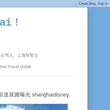
ai！
海台灣人、上海幫幫主
avel Guide
光 shanghaidisney