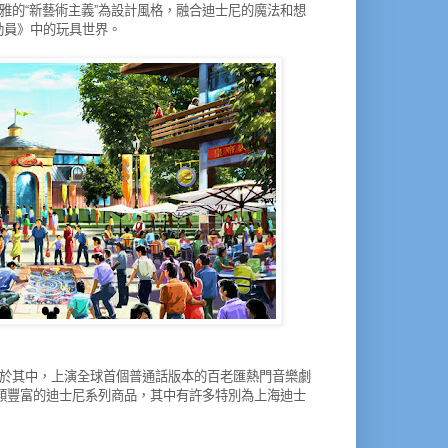
雅的
新藝術主義
為設計風格，融合迪士尼的魔法和想
“
”
動員》中的玩具世界。
於其中，上演全球首個普通話版本的百老匯熱門音樂劇
類豐富的迪士尼系列商品，其中有許多特別為上海迪士