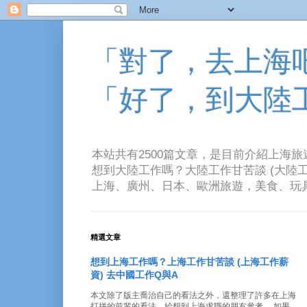
「對了，去上海吧！
「好了，到大陸
本站共有2500篇文章，是目前介紹上海
想到大陸工作嗎？大陸工作甘苦談 (大陸工
上海、廣州、日本、歐洲旅遊，美食、玩具、音樂、電
精選文章
想到上海工作嗎？上海工作甘苦談 (上海工作薪
資) 去中國工作Q與A
本文除了版主喬治自己的看法之外，還整理了許多在上海
打拼的前輩的看法。給想到上海求職的朋友參考。 如果