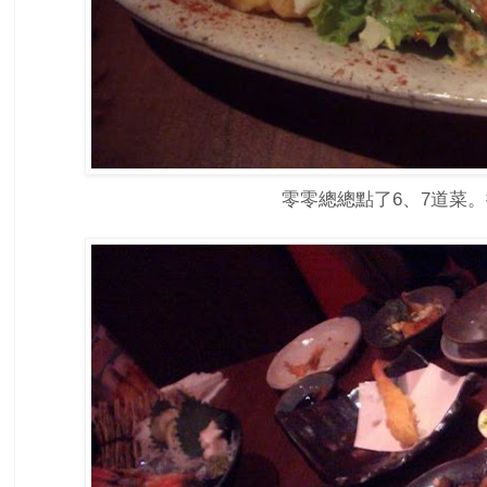
零零總總點了6、7道菜