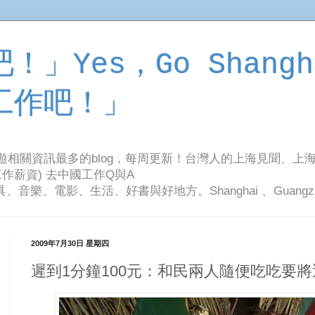
」Yes，Go Shangh
工作吧！」
旅遊相關資訊最多的blog，每周更新！台灣人的上海見聞、上
作薪資) 去中國工作Q與A
影、生活、好書與好地方。Shanghai 、Guangzhou Tr
2009年7月30日 星期四
遲到1分鐘100元：和民兩人隨便吃吃要