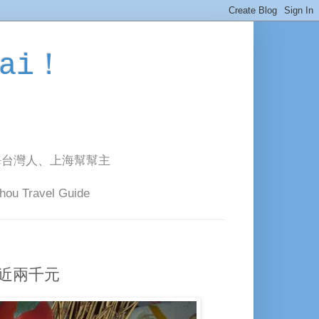
ai！
海台灣人、上海幫幫主
avel Guide
將近兩千元