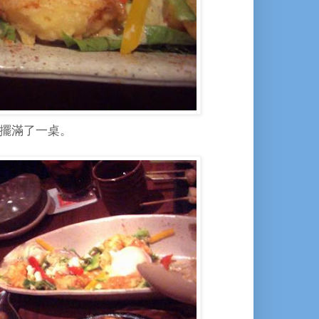
。擺滿了一桌。