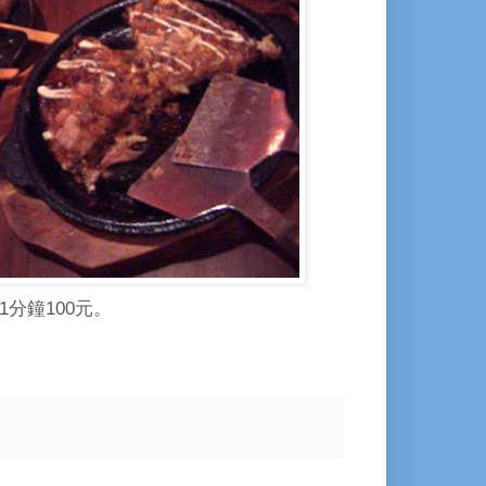
1分鐘100元。