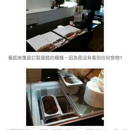
看起來像是訂製蛋糕的櫃檯，因為我沒有看到任何食物?