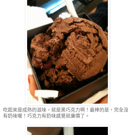
吃起來是成熟的滋味，就是黑巧克力啊！最棒的是，完全沒
有奶味喔！巧克力有奶味感覺就廉價了。