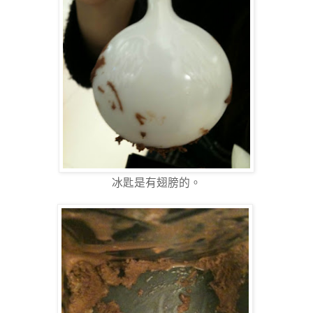
冰匙是有翅膀的。