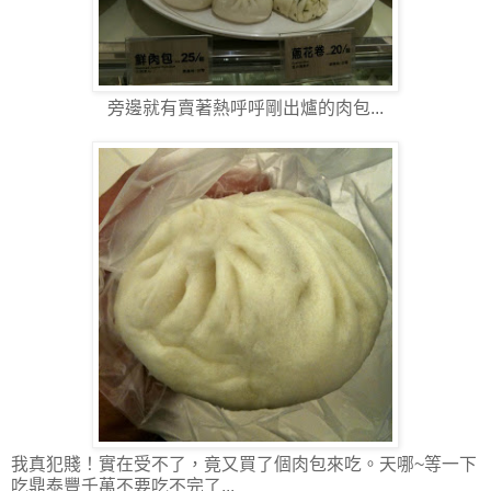
旁邊就有賣著熱呼呼剛出爐的肉包...
我真犯賤！實在受不了，竟又買了個肉包來吃。天哪~等一下
吃鼎泰豐千萬不要吃不完了...