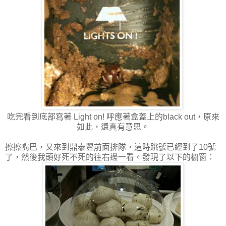
吃完看到底部寫著 Light on! 呼應著盒蓋上的black out，原來
如此，還真有意思。
擦擦嘴巴，又來到鼎泰豐前面排隊，這時跳號已經到了10號
了，然後我頭好死不死的往右邊一看。發現了以下的櫥窗：