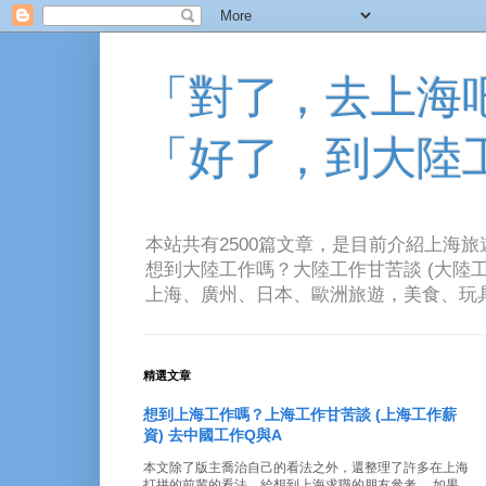
「對了，去上海吧！
「好了，到大陸
本站共有2500篇文章，是目前介紹上海
想到大陸工作嗎？大陸工作甘苦談 (大陸工
上海、廣州、日本、歐洲旅遊，美食、玩具、音樂、電
精選文章
想到上海工作嗎？上海工作甘苦談 (上海工作薪
資) 去中國工作Q與A
本文除了版主喬治自己的看法之外，還整理了許多在上海
打拼的前輩的看法。給想到上海求職的朋友參考。 如果