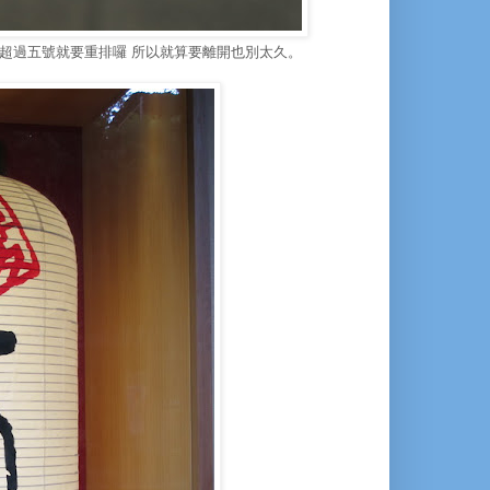
超過五號就要重排囉 所以就算要離開也別太久。