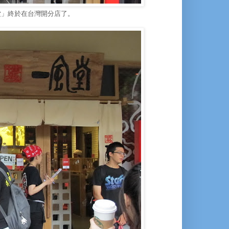
堂」終於在台灣開分店了。