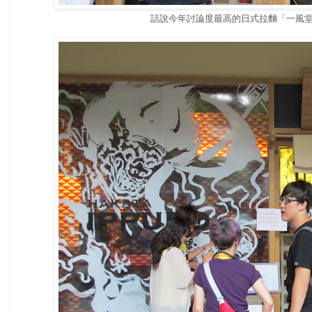
話說今年討論度最高的日式拉麵「一風