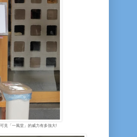
可見「一風堂」的威力有多強大!