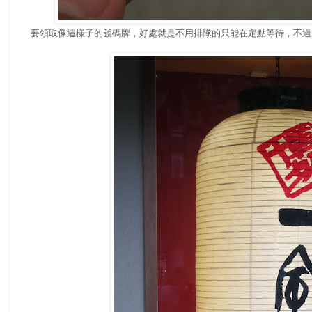
要領取像這樣子的號碼牌，好處就是不用排隊的只能在定點等待，不過