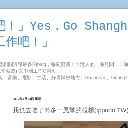
」Yes，Go Shangh
工作吧！」
旅遊相關資訊最多的blog，每周更新！台灣人的上海見聞、上
作薪資) 去中國工作Q與A
影、生活、好書與好地方。Shanghai 、Guangzhou Tr
2012年7月24日 星期二
我也去吃了博多一風堂的拉麵(Ippudo 