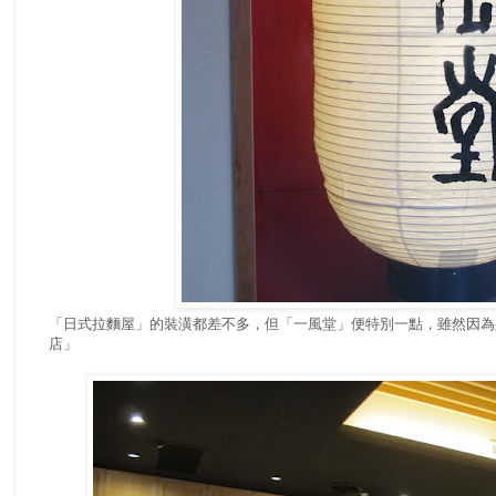
「日式拉麵屋」的裝潢都差不多，但「一風堂」便特別一點，雖然因為
店」