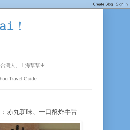
ai！
海台灣人、上海幫幫主
avel Guide
TW)：赤丸新味、一口酥炸牛舌