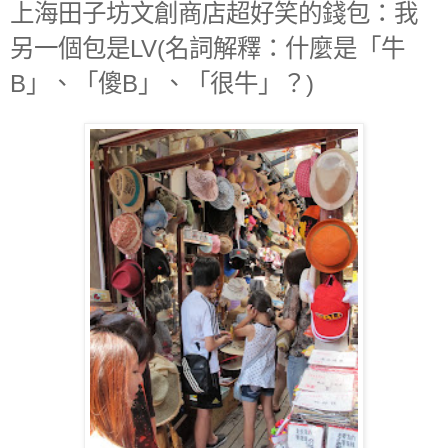
上海田子坊文創商店超好笑的錢包：我
另一個包是LV(名詞解釋：什麼是「牛
B」、「傻B」、「很牛」？)