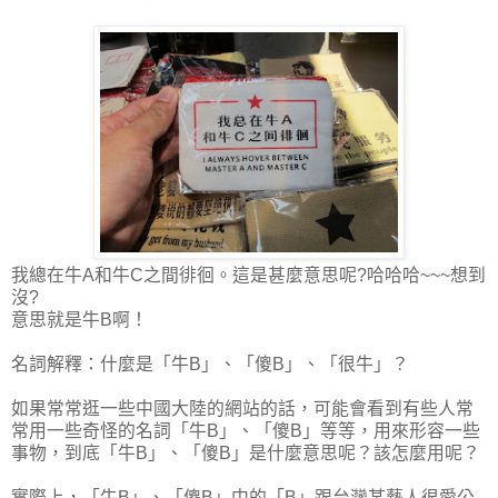
我總在牛A和牛C之間徘徊。這是甚麼意思呢?哈哈哈~~~想到
沒?
意思就是牛B啊！
名詞解釋：什麼是「牛B」、「傻B」、「很牛」？
如果常常逛一些中國大陸的網站的話，可能會看到有些人常
常用一些奇怪的名詞「牛B」、「傻B」等等，用來形容一些
事物，到底「牛B」、「傻B」是什麼意思呢？該怎麼用呢？
實際上，「牛B」、「傻B」中的「B」跟台灣某藝人很愛公