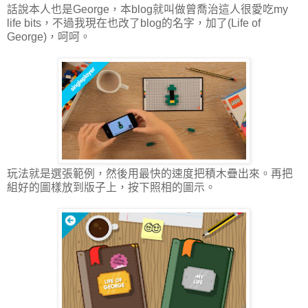
話說本人也是George，本blog就叫做曾喬治這人很愛吃my
life bits，不過我現在也改了blog的名字，加了(Life of
George)，呵呵。
玩法就是選張範例，然後用最快的速度把積木疊出來。再把
組好的圖樣放到版子上，按下照相的圖示。