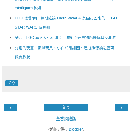
minifigures系列
LEGO鑰匙圈：達斯維達 Darth Vader & 英國買回來的 LEGO
STAR WARS 玩具組
樂高 LEGO 真人大小胡迪：上海龍之夢購物廣場玩具反斗城
有趣的玩意：蜜蜂玩具、小白熊甜甜圈、達斯維德鑰匙圈可
做奔跑狀！
分享
‹
›
首頁
查看網路版
技術提供：
Blogger
.