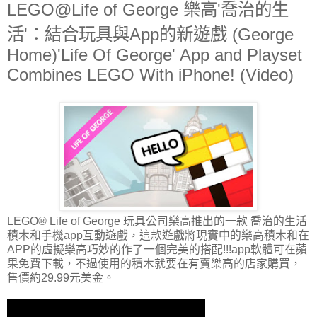
LEGO@Life of George 樂高'喬治的生
活'：結合玩具與App的新遊戲 (George
Home)'Life Of George' App and Playset
Combines LEGO With iPhone! (Video)
LEGO® Life of George 玩具公司樂高推出的一款 喬治的生活
積木和手機app互動遊戲，這款遊戲將現實中的樂高積木和在
APP的虛擬樂高巧妙的作了一個完美的搭配!!!app軟體可在蘋
果免費下載，不過使用的積木就要在有賣樂高的店家購買，
售價約29.99元美金。