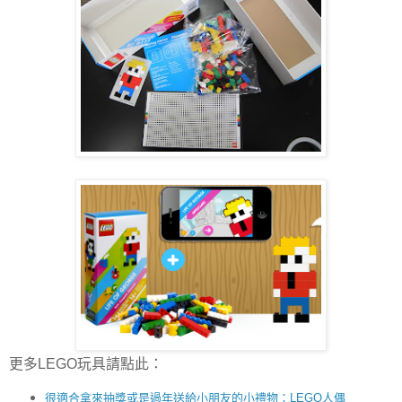
更多LEGO玩具請點此：
很適合拿來抽獎或是過年送給小朋友的小禮物：LEGO人偶