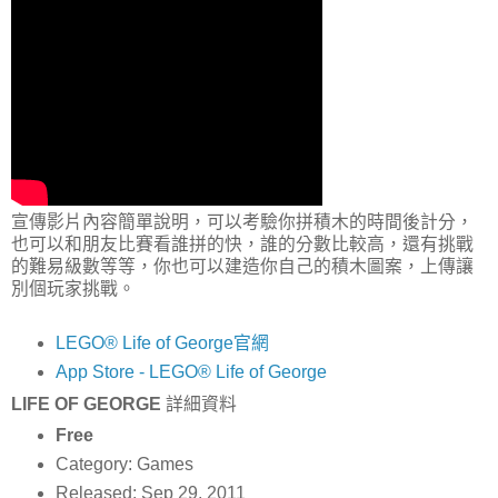
宣傳影片內容簡單說明，可以考驗你拼積木的時間後計分，
也可以和朋友比賽看誰拼的快，誰的分數比較高，還有挑戰
的難易級數等等，你也可以建造你自己的積木圖案，上傳讓
別個玩家挑戰。
LEGO® Life of George官網
App Store - LEGO® Life of George
LIFE OF GEORGE
詳細資料
Free
Category: Games
Released: Sep 29, 2011