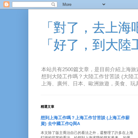
「對了，去上海吧！
「好了，到大陸
本站共有2500篇文章，是目前介紹上海
想到大陸工作嗎？大陸工作甘苦談 (大陸工
上海、廣州、日本、歐洲旅遊，美食、玩具、音樂、電
精選文章
想到上海工作嗎？上海工作甘苦談 (上海工作薪
資) 去中國工作Q與A
本文除了版主喬治自己的看法之外，還整理了許多在上海
打拼的前輩的看法。給想到上海求職的朋友參考。 如果