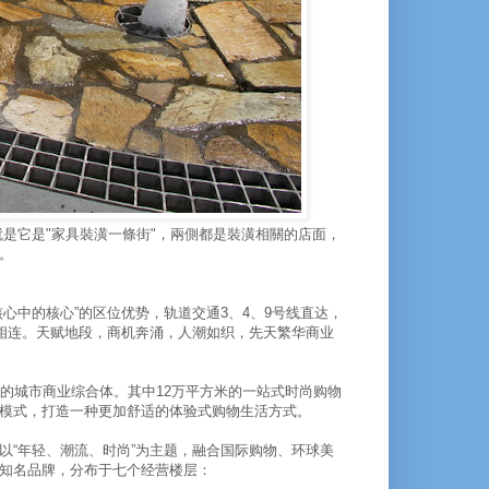
是它是"家具裝潢一條街"，兩側都是裝潢相關的店面，
。
心中的核心”的区位优势，轨道交通3、4、9号线直达，
接相连。天赋地段，商机奔涌，人潮如织，先天繁华商业
的城市商业综合体。其中12万平方米的一站式时尚购物
模式，打造一种更加舒适的体验式购物生活方式。
以“年轻、潮流、时尚”为主题，融合国际购物、环球美
知名品牌，分布于七个经营楼层：