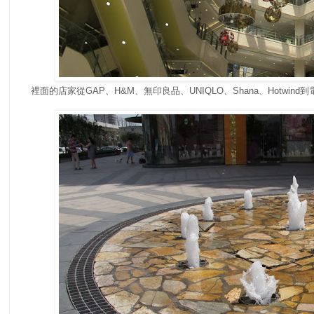
裡面的店家從GAP、H&M、無印良品、UNIQLO、Shana、Hotwi