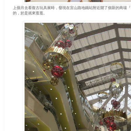
上個月去看復古玩具展時，發現在宜山路地鐵站附近開了個新的商場『
的，於是就來逛逛。