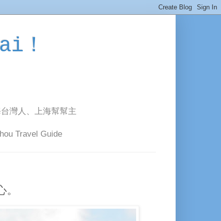
ai！
海台灣人、上海幫幫主
avel Guide
心。