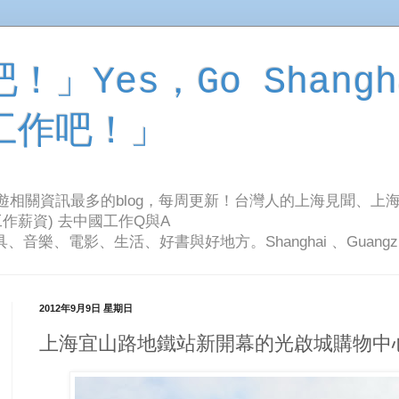
」Yes，Go Shangh
工作吧！」
旅遊相關資訊最多的blog，每周更新！台灣人的上海見聞、上
作薪資) 去中國工作Q與A
影、生活、好書與好地方。Shanghai 、Guangzhou Tr
2012年9月9日 星期日
上海宜山路地鐵站新開幕的光啟城購物中