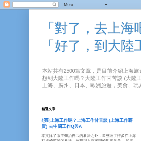
「對了，去上海吧！
「好了，到大陸
本站共有2500篇文章，是目前介紹上海
想到大陸工作嗎？大陸工作甘苦談 (大陸工
上海、廣州、日本、歐洲旅遊，美食、玩具、音樂、電
精選文章
想到上海工作嗎？上海工作甘苦談 (上海工作薪
資) 去中國工作Q與A
本文除了版主喬治自己的看法之外，還整理了許多在上海
打拼的前輩的看法。給想到上海求職的朋友參考。 如果