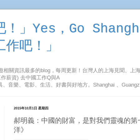
」Yes，Go Shangh
工作吧！」
旅遊相關資訊最多的blog，每周更新！台灣人的上海見聞、上
作薪資) 去中國工作Q與A
影、生活、好書與好地方。Shanghai 、Guangzhou Tr
2015年10月1日 星期四
郝明義：中國的財富，是對我們靈魂的第
洋》