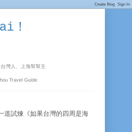
ai！
海台灣人、上海幫幫主
avel Guide
一道試煉《如果台灣的四周是海