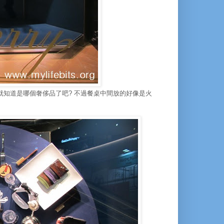
就知道是哪個奢侈品了吧? 不過餐桌中間放的好像是火