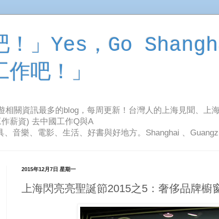
」Yes，Go Shangh
工作吧！」
旅遊相關資訊最多的blog，每周更新！台灣人的上海見聞、上
作薪資) 去中國工作Q與A
影、生活、好書與好地方。Shanghai 、Guangzhou Tr
2015年12月7日 星期一
上海閃亮亮聖誕節2015之5：奢侈品牌櫥