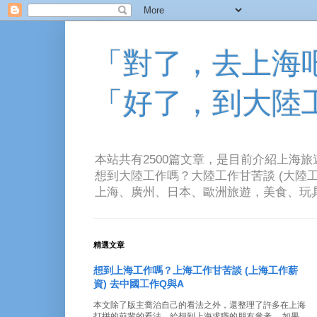
「對了，去上海吧！
「好了，到大陸
本站共有2500篇文章，是目前介紹上海
想到大陸工作嗎？大陸工作甘苦談 (大陸工
上海、廣州、日本、歐洲旅遊，美食、玩具、音樂、電
精選文章
想到上海工作嗎？上海工作甘苦談 (上海工作薪
資) 去中國工作Q與A
本文除了版主喬治自己的看法之外，還整理了許多在上海
打拼的前輩的看法。給想到上海求職的朋友參考。 如果