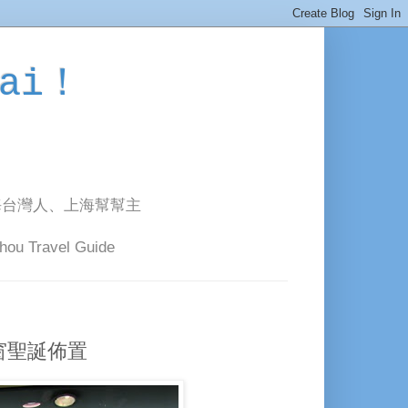
ai！
海台灣人、上海幫幫主
avel Guide
窗聖誕佈置