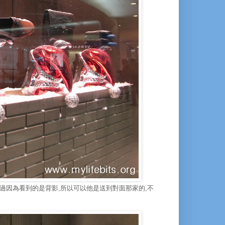
過因為看到的是背影,所以可以他是送到對面那家的,不