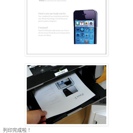
列印完成啦！