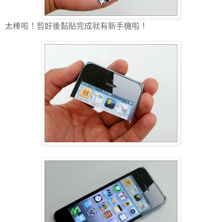
太棒啦！剪好後黏貼完成就有新手機啦！