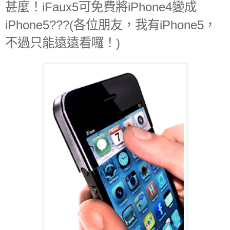
甚麼！iFaux5可免費將iPhone4變成
iPhone5???(各位朋友，我有iPhone5，
不過只能遠遠看囉！)