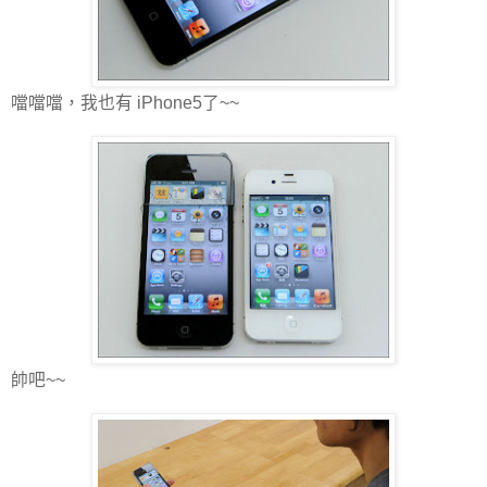
噹噹噹，我也有 iPhone5了~~
帥吧~~