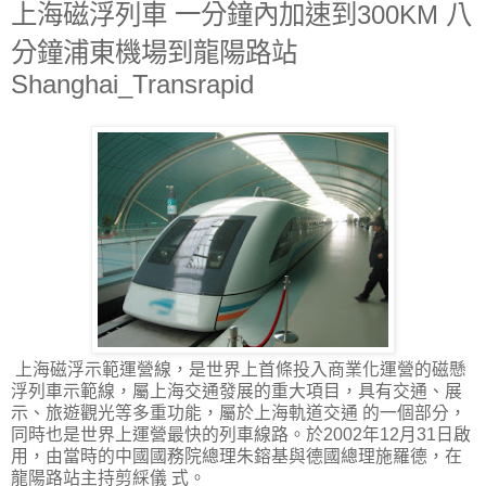
上海磁浮列車 一分鐘內加速到300KM 八
分鐘浦東機場到龍陽路站
Shanghai_Transrapid
上海磁浮示範運營線，是世界上首條投入商業化運營的磁懸
浮列車示範線，屬上海交通發展的重大項目，具有交通、展
示、旅遊觀光等多重功能，屬於上海軌道交通 的一個部分，
同時也是世界上運營最快的列車線路。於2002年12月31日啟
用，由當時的中國國務院總理朱鎔基與德國總理施羅德，在
龍陽路站主持剪綵儀 式。