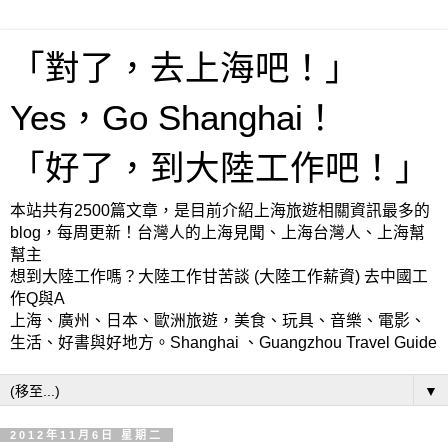
「對了，去上海吧！」
Yes，Go Shanghai！
「好了，到大陸工作吧！」
本站共有2500篇文章，是目前介紹上海旅遊相關資訊最多的
blog，每周更新！台灣人的上海見聞、上海台灣人、上海幫
幫主
想到大陸工作嗎？大陸工作甘苦談 (大陸工作薪資) 去中國工
作Q與A
上海、廣州、日本、歐洲旅遊，美食、玩具、音樂、電影、
生活、好書與好地方。Shanghai 、Guangzhou Travel Guide
▼
2012年11月6日 星期二