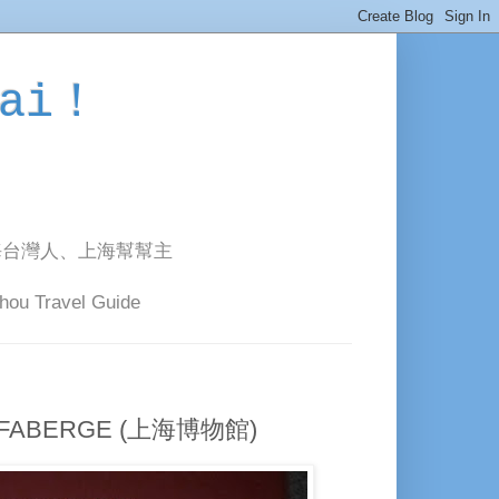
ai！
海台灣人、上海幫幫主
avel Guide
ABERGE (上海博物館)