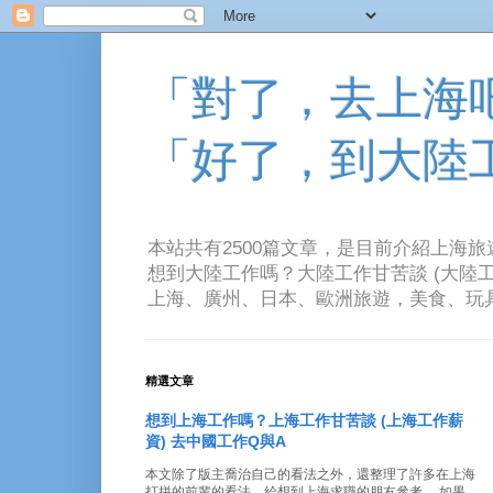
「對了，去上海吧！
「好了，到大陸
本站共有2500篇文章，是目前介紹上海
想到大陸工作嗎？大陸工作甘苦談 (大陸工
上海、廣州、日本、歐洲旅遊，美食、玩具、音樂、電
精選文章
想到上海工作嗎？上海工作甘苦談 (上海工作薪
資) 去中國工作Q與A
本文除了版主喬治自己的看法之外，還整理了許多在上海
打拼的前輩的看法。給想到上海求職的朋友參考。 如果