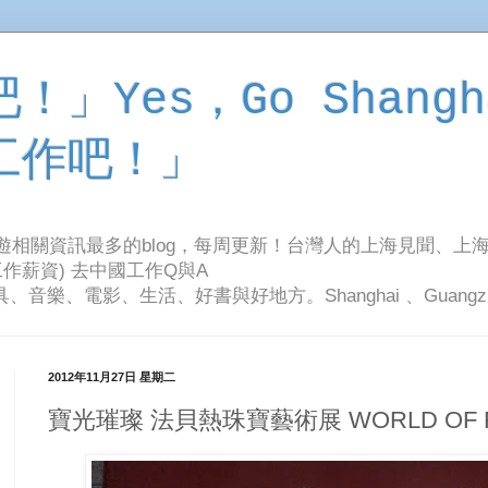
」Yes，Go Shangh
工作吧！」
旅遊相關資訊最多的blog，每周更新！台灣人的上海見聞、上
作薪資) 去中國工作Q與A
影、生活、好書與好地方。Shanghai 、Guangzhou Tr
2012年11月27日 星期二
寶光璀璨 法貝熱珠寶藝術展 WORLD OF F