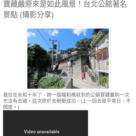
寶藏嚴原來是如此風景！台北公館著名
景點 (攝影分享)
我住在永和十年了，跨一個福和橋就到的公館寶藏巖則一次
也沒有去過。這次終於去朝聖成功。(上一回去是平常日，不
開放。)