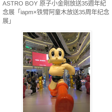
ASTRO BOY 原子小金剛放送35週年紀
念展「iapm×铁臂阿童木放送35周年纪念
展」