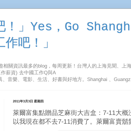
」Yes，Go Shangh
工作吧！」
旅遊相關資訊最多的blog，每周更新！台灣人的上海見聞、上
作薪資) 去中國工作Q與A
影、生活、好書與好地方。Shanghai 、Guangzhou Tr
2011年3月3日 星期四
萊爾富集點贈品芝麻街大吉盒：7-11大
以我現在都不去7-11消費了。萊爾富賣鬍