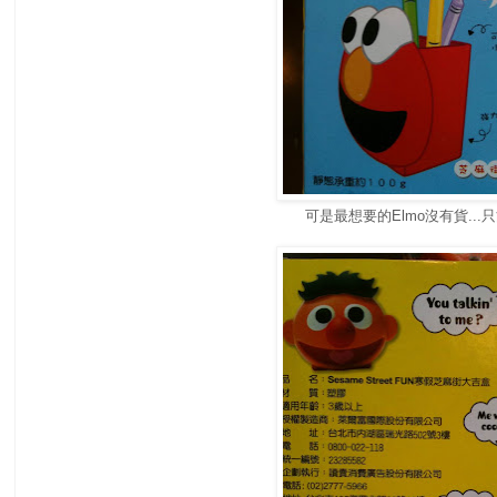
可是最想要的Elmo沒有貨..