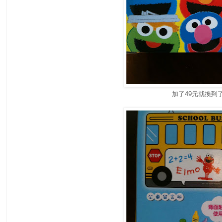
加了49元就換到