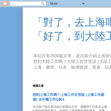
「對了，去上海吧！
「好了，到大陸
本站共有2500篇文章，是目前介紹上海
想到大陸工作嗎？大陸工作甘苦談 (大陸工
上海、廣州、日本、歐洲旅遊，美食、玩具、音樂、電
精選文章
想到上海工作嗎？上海工作甘苦談 (上海工作薪
資) 去中國工作Q與A
本文除了版主喬治自己的看法之外，還整理了許多在上海
打拼的前輩的看法。給想到上海求職的朋友參考。 如果