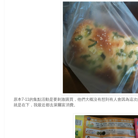
原本7-11的集點活動是要刺激購買，他們大概沒有想到有人會因為這
就是在下，我最近都去萊爾富消費。