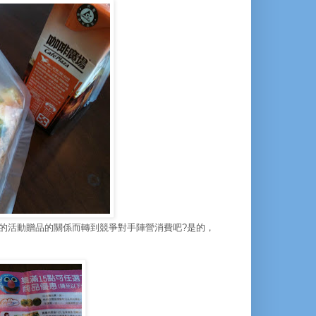
次的活動贈品的關係而轉到競爭對手陣營消費吧?是的，