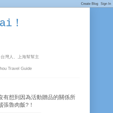
ai！
海台灣人、上海幫幫主
avel Guide
概沒有想到因為活動贈品的關係所
鬚張魯肉飯?！