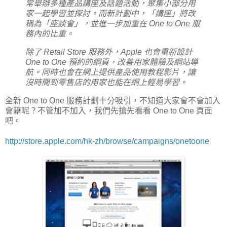
常舉辦多種產品講座及話題活動，聚集小部分用
家一起學習並探討。而新計劃中，「講座」將改
稱為「座談會」，並進一步加重在 One to One 服
務內的比重。
除了 Retail Store 服務外，Apple 也會重新設計
One to One 預約的網頁，改善用家體驗及網站導
航。同時也會在網上提供產品使用教程影片，讓
沒時間到零售店的用家也能在網上輕易學習。
全新 One to One 服務計劃十分吸引，不知道大家會不會加入
會籍呢？不管加不加入，我們先搶先看看 One to One 頁面
吧。
http://store.apple.com/hk-zh/browse/campaigns/onetoone