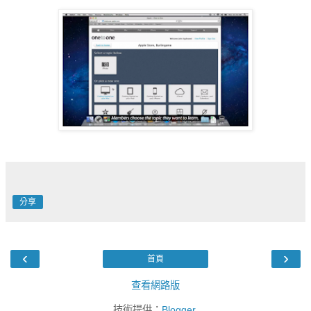
分享
‹
›
首頁
查看網路版
技術提供：
Blogger
.