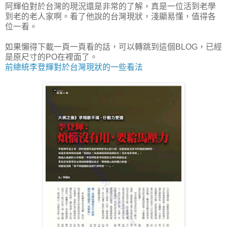
阿輝伯對於台灣的現況還是非常的了解，真是一位活到老學
到老的老人家啊。看了他說的台灣現狀，淺顯易懂，值得各
位一看。
如果懶得下載一頁一頁看的話，可以轉跳到這個BLOG，已經
是原尺寸的PO在裡面了。
前總統李登輝對於台灣現狀的一些看法