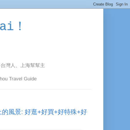
ai！
海台灣人、上海幫幫主
avel Guide
改變桌上的風景: 好逛+好買+好特殊+好