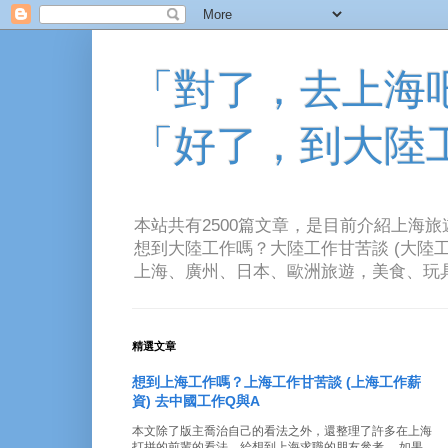
「對了，去上海吧！
「好了，到大陸
本站共有2500篇文章，是目前介紹上海
想到大陸工作嗎？大陸工作甘苦談 (大陸工
上海、廣州、日本、歐洲旅遊，美食、玩具、音樂、電
精選文章
想到上海工作嗎？上海工作甘苦談 (上海工作薪
資) 去中國工作Q與A
本文除了版主喬治自己的看法之外，還整理了許多在上海
打拼的前輩的看法。給想到上海求職的朋友參考。 如果