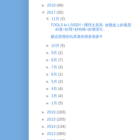
►
2018
(46)
▼
2017
(35)
▼
11月
(2)
TOOLS to LIVEBY / 禮拜文房具- 改變桌上的風景:
好逛+好買+好特殊+好便宜!!(...
最近想買的玩具真的很多很多!!!
►
10月
(5)
►
9月
(2)
►
8月
(7)
►
7月
(3)
►
6月
(1)
►
5月
(2)
►
4月
(4)
►
3月
(4)
►
1月
(5)
►
2016
(183)
►
2015
(205)
►
2014
(134)
►
2013
(365)