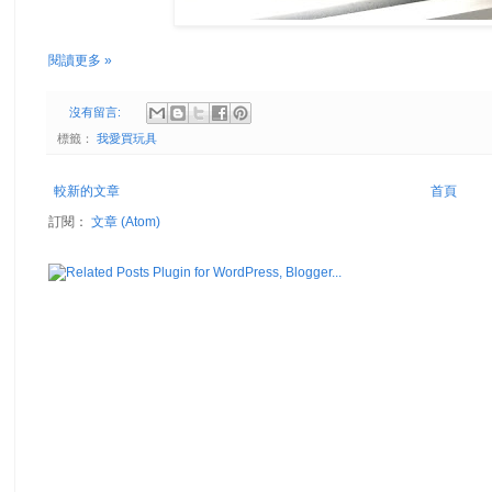
閱讀更多 »
沒有留言:
標籤：
我愛買玩具
較新的文章
首頁
訂閱：
文章 (Atom)