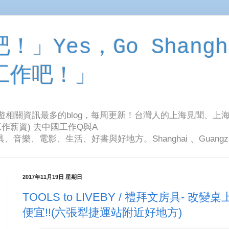
」Yes，Go Shangh
工作吧！」
旅遊相關資訊最多的blog，每周更新！台灣人的上海見聞、上
作薪資) 去中國工作Q與A
影、生活、好書與好地方。Shanghai 、Guangzhou Tr
2017年11月19日 星期日
TOOLS to LIVEBY / 禮拜文房具- 
便宜!!(六張犁捷運站附近好地方)