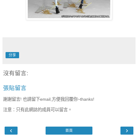
分享
沒有留言:
張貼留言
謝謝留言! 也請留下email,方便我回覆你~thanks!
注意：只有此網誌的成員可以留言。
‹
›
首頁