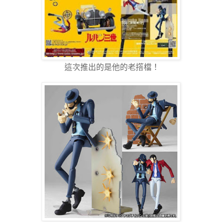
這次推出的是他的老撘檔！