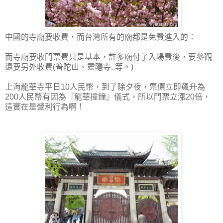
中國的寺廟要收費，而台灣所有的廟都是免費進入的：
而寺廟要收門票費只是基本，許多廟付了入場費後，要參觀
還要另外收費(普陀山、靈隱寺..等。)
上海龍華寺平日10人民幣，到了除夕夜，票價立即飆升為
200人民幣有因為『龍華撞鐘』儀式，所以門票立漲20倍，
這實在是營利行為啊！