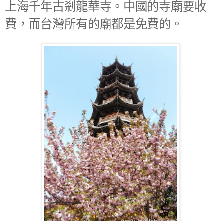
上海千年古剎龍華寺。中國的寺廟要收
費，而台灣所有的廟都是免費的。