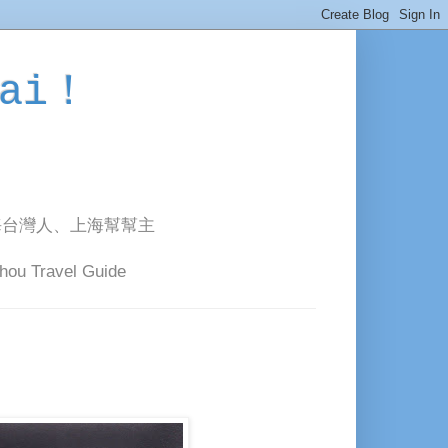
ai！
海台灣人、上海幫幫主
avel Guide