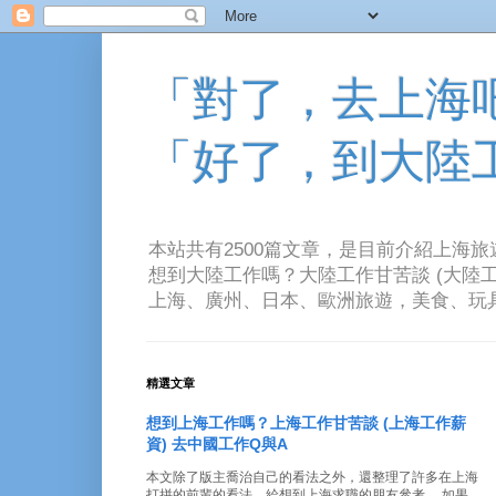
「對了，去上海吧！
「好了，到大陸
本站共有2500篇文章，是目前介紹上海
想到大陸工作嗎？大陸工作甘苦談 (大陸工
上海、廣州、日本、歐洲旅遊，美食、玩具、音樂、電
精選文章
想到上海工作嗎？上海工作甘苦談 (上海工作薪
資) 去中國工作Q與A
本文除了版主喬治自己的看法之外，還整理了許多在上海
打拼的前輩的看法。給想到上海求職的朋友參考。 如果