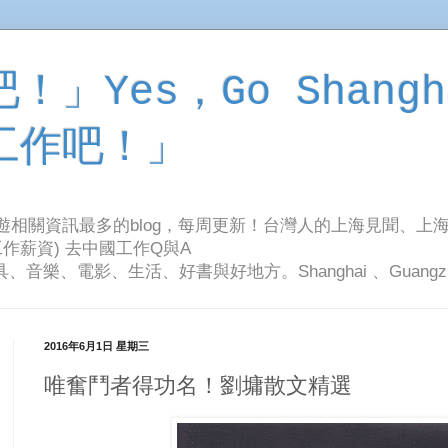
」Yes，Go Shangh
工作吧！」
旅遊相關資訊最多的blog，每周更新！台灣人的上海見聞、上
作薪資) 去中國工作Q與A
影、生活、好書與好地方。Shanghai 、Guangzhou Tr
2016年6月1日 星期三
唯奮鬥者得功名！劉墉散文精選