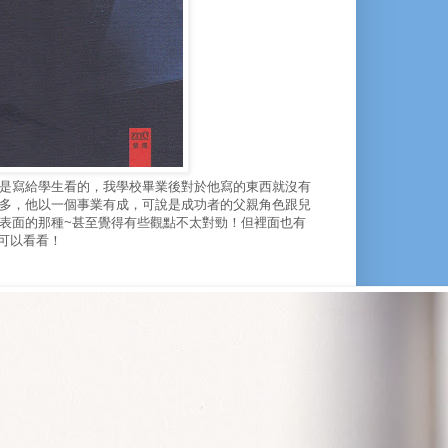
是寫給學生看的，我學校畢業後對於他寫的東西就沒有
多，他以一個事業有成，可說是成功者的父親角色跟兒
表面的那種~甚至覺得有些觀點不太對勁！但裡面也有
友可以看看！