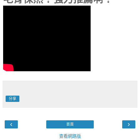
分享
‹
›
首頁
查看網路版