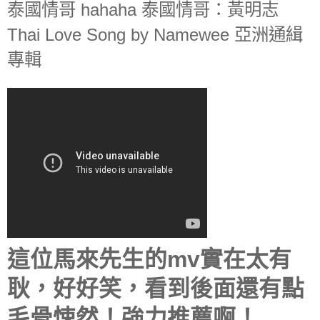
泰國情哥 hahaha 泰國情哥：黃明志
Thai Love Song by Namewee 亞洲通緝
專輯
這位馬來先生的mv實在太有
耿，好好笑，看到後面還有點
毛骨悚然！強力推薦啊！