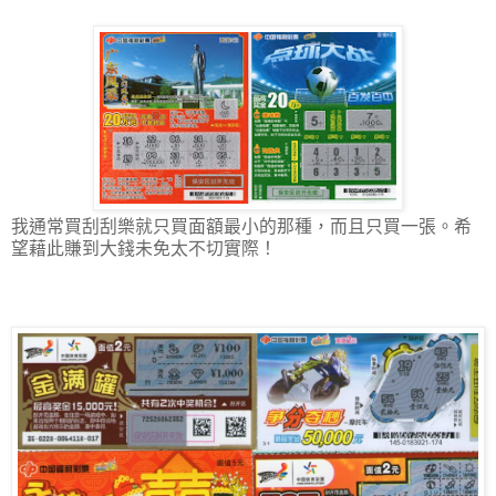
我通常買刮刮樂就只買面額最小的那種，而且只買一張。希
望藉此賺到大錢未免太不切實際！