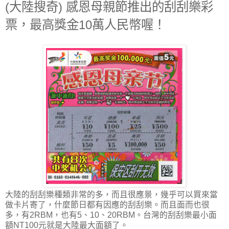
(大陸搜奇) 感恩母親節推出的刮刮樂彩
票，最高獎金10萬人民幣喔！
大陸的刮刮樂種類非常的多，而且很應景，幾乎可以買來當
做卡片寄了，什麼節日都有因應的刮刮樂。而且面而也很
多，有2RBM，也有5、10、20RBM。台灣的刮刮樂最小面
額NT100元就是大陸最大面額了。