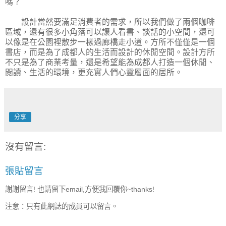
嗎？
設計當然要滿足消費者的需求，所以我們做了兩個咖啡
區域，還有很多小角落可以讓人看書、談話的小空間，還可
以像是在公園裡散步一樣過廊橋走小道。方所不僅僅是一個
書店，而是為了成都人的生活而設計的休閒空間。設計方所
不只是為了商業考量，還是希望能為成都人打造一個休閒、
閲讀、生活的環境，更充實人們心靈層面的居所。
分享
沒有留言:
張貼留言
謝謝留言! 也請留下email,方便我回覆你~thanks!
注意：只有此網誌的成員可以留言。