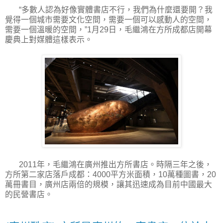
“多數人認為好像實體書店不行，我們為什麼還要開？我
覺得一個城市需要文化空間，需要一個可以感動人的空間，
需要一個溫暖的空間，”1月29日，毛繼鴻在方所成都店開幕
慶典上對媒體這樣表示。
2011年，毛繼鴻在廣州推出方所書店。時隔三年之後，
方所第二家店落戶成都：4000平方米面積，10萬種圖書，20
萬冊書目，廣州店兩倍的規模，讓其迅速成為目前中國最大
的民營書店。