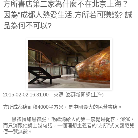
方所書店第二家為什麼不在北京上海？
因為“成都人熱愛生活.方所若可賺錢? 誠
品為何不可以?
2015-02-02 16:31:00 來源: 澎湃新聞網(上海)
方所成都店面積4000平方米，是中國最大的民營書店。
黑禮帽加黒禮服，毛繼鴻給人的第一感覺是從容、深沉，
而只消跟他說上幾句話，一個理想主義者的“方所”式文藝范兒
便一覽無餘。