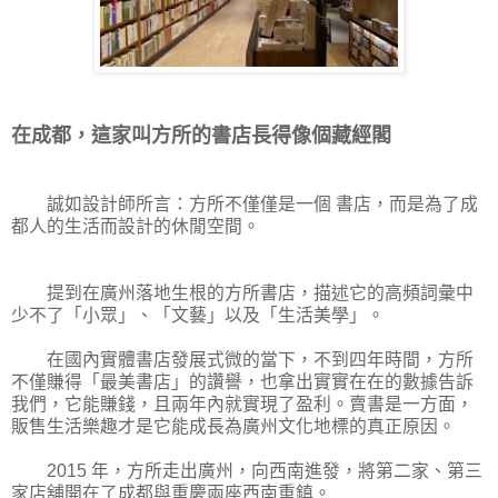
在成都，這家叫方所的書店長得像個藏經閣
誠如設計師所言：方所不僅僅是一個 書店，而是為了成
都人的生活而設計的休閒空間。
提到在廣州落地生根的方所書店，描述它的高頻詞彙中
少不了「小眾」、「文藝」以及「生活美學」。
在國內實體書店發展式微的當下，不到四年時間，方所
不僅賺得「最美書店」的讚譽，也拿出實實在在的數據告訴
我們，它能賺錢，且兩年內就實現了盈利。賣書是一方面，
販售生活樂趣才是它能成長為廣州文化地標的真正原因。
2015 年，方所走出廣州，向西南進發，將第二家、第三
家店舖開在了成都與重慶兩座西南重鎮。