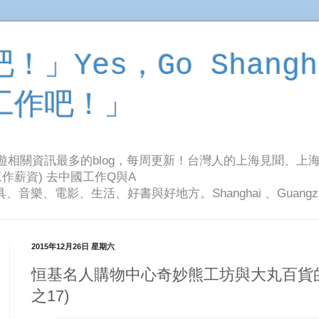
」Yes，Go Shangh
工作吧！」
旅遊相關資訊最多的blog，每周更新！台灣人的上海見聞、上
作薪資) 去中國工作Q與A
影、生活、好書與好地方。Shanghai 、Guangzhou Tr
2015年12月26日 星期六
恒基名人購物中心奇妙熊工坊與大丸百貨的
之17)