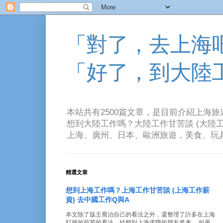
「對了，去上海吧！
「好了，到大陸
本站共有2500篇文章，是目前介紹上海
想到大陸工作嗎？大陸工作甘苦談 (大陸工
上海、廣州、日本、歐洲旅遊，美食、玩具、音樂、電
精選文章
想到上海工作嗎？上海工作甘苦談 (上海工作薪
資) 去中國工作Q與A
本文除了版主喬治自己的看法之外，還整理了許多在上海
打拼的前輩的看法。給想到上海求職的朋友參考。 如果