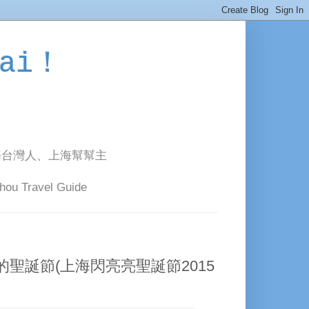
ai！
海台灣人、上海幫幫主
avel Guide
聖誕節(上海閃亮亮聖誕節2015