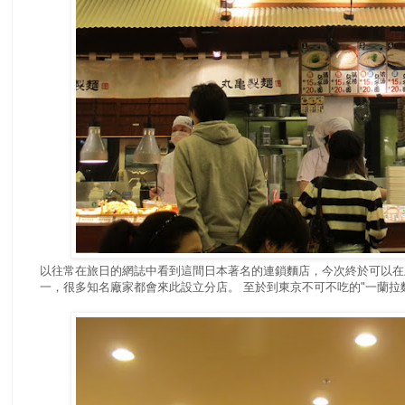
以往常在旅日的網誌中看到這間日本著名的連鎖麵店，今次終於可以在
一，很多知名廠家都會來此設立分店。 至於到東京不可不吃的"一蘭拉