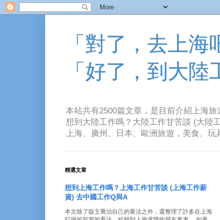
「對了，去上海吧！
「好了，到大陸
本站共有2500篇文章，是目前介紹上海
想到大陸工作嗎？大陸工作甘苦談 (大陸工
上海、廣州、日本、歐洲旅遊，美食、玩具、音樂、電
精選文章
想到上海工作嗎？上海工作甘苦談 (上海工作薪
資) 去中國工作Q與A
本文除了版主喬治自己的看法之外，還整理了許多在上海
打拼的前輩的看法。給想到上海求職的朋友參考。 如果