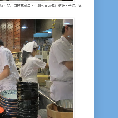
感，採用開放式廚房，在顧客面前進行烹飪，帶給用餐