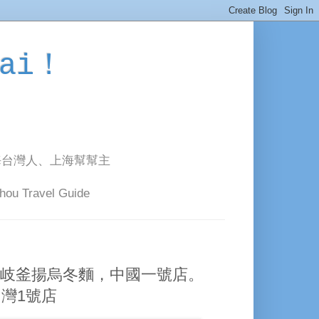
ai！
海台灣人、上海幫幫主
avel Guide
岐釜揚烏冬麵，中國一號店。
台灣1號店