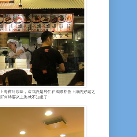
上海嘗到原味，這或許是居住在國際都會上海的好處之
麵"何時要來上海就不知道了~