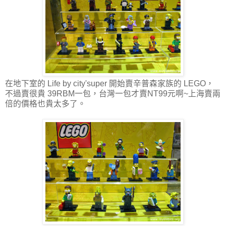
在地下室的 Life by city'super 開始賣辛普森家族的 LEGO，
不過賣很貴 39RBM一包，台灣一包才賣NT99元啊~上海賣兩
倍的價格也貴太多了。