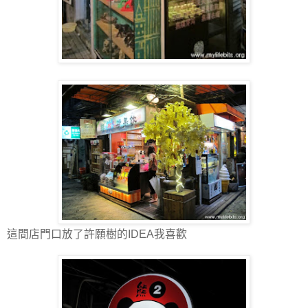
這間店門口放了許願樹的IDEA我喜歡