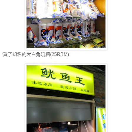
買了知名的大白兔奶糖(25RBM)