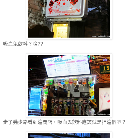
吸血鬼飲料？啥??
走了幾步路看到這間店，吸血鬼飲料應該就是指這個吧？