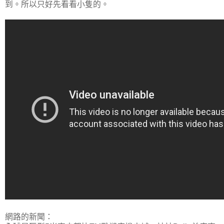
到。所以只好先看看小隻的。
網路的新聞：