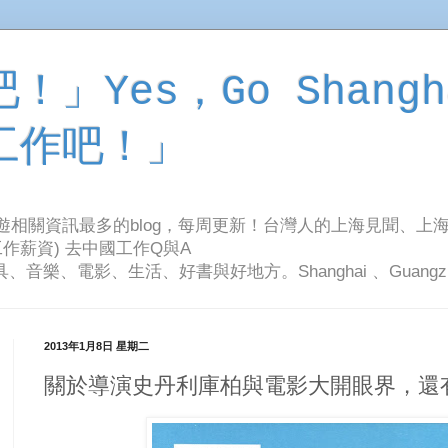
」Yes，Go Shangh
工作吧！」
旅遊相關資訊最多的blog，每周更新！台灣人的上海見聞、上
作薪資) 去中國工作Q與A
影、生活、好書與好地方。Shanghai 、Guangzhou Tr
2013年1月8日 星期二
關於導演史丹利庫柏與電影大開眼界，還