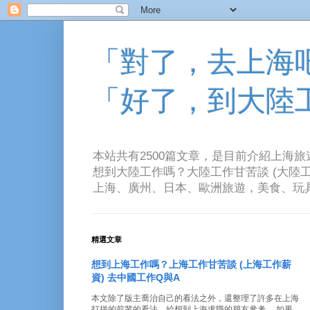
「對了，去上海吧！
「好了，到大陸
本站共有2500篇文章，是目前介紹上海
想到大陸工作嗎？大陸工作甘苦談 (大陸工
上海、廣州、日本、歐洲旅遊，美食、玩具、音樂、電
精選文章
想到上海工作嗎？上海工作甘苦談 (上海工作薪
資) 去中國工作Q與A
本文除了版主喬治自己的看法之外，還整理了許多在上海
打拼的前輩的看法。給想到上海求職的朋友參考。 如果