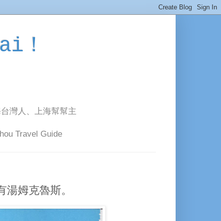
ai！
海台灣人、上海幫幫主
avel Guide
有湯姆克魯斯。