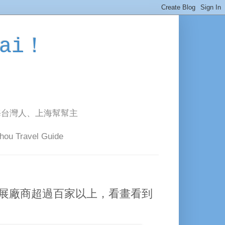
ai！
海台灣人、上海幫幫主
avel Guide
參展廠商超過百家以上，看畫看到