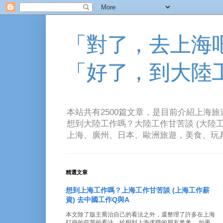
「對了，去上海吧！
「好了，到大陸
本站共有2500篇文章，是目前介紹上海
想到大陸工作嗎？大陸工作甘苦談 (大陸工
上海、廣州、日本、歐洲旅遊，美食、玩具、音樂、電
精選文章
想到上海工作嗎？上海工作甘苦談 (上海工作薪
資) 去中國工作Q與A
本文除了版主喬治自己的看法之外，還整理了許多在上海
打拼的前輩的看法。給想到上海求職的朋友參考。 如果