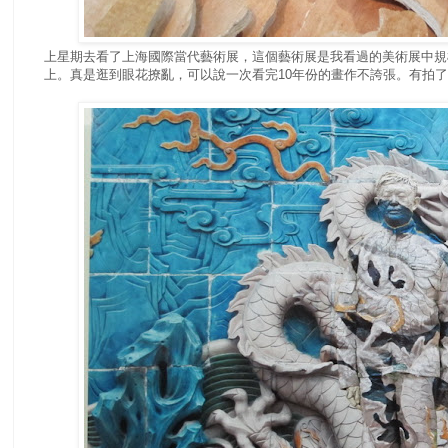
上星期去看了上海國際當代藝術展，這個藝術展是我看過的美術展中規
上。真是逛到眼花撩亂，可以說一次看完10年份的畫作不誇張。有拍