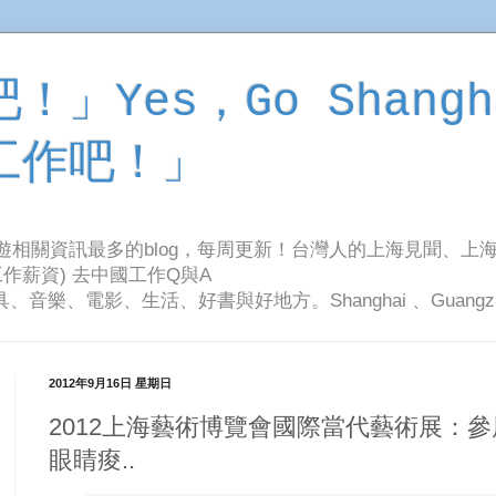
」Yes，Go Shangh
工作吧！」
旅遊相關資訊最多的blog，每周更新！台灣人的上海見聞、上
作薪資) 去中國工作Q與A
影、生活、好書與好地方。Shanghai 、Guangzhou Tr
2012年9月16日 星期日
2012上海藝術博覽會國際當代藝術展：
眼睛痠..