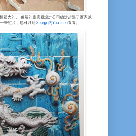
模最大的。 參展的畫廊跟設計公司總計超過了百家以
了一些短片，也可以到
George的YouTube
看看。