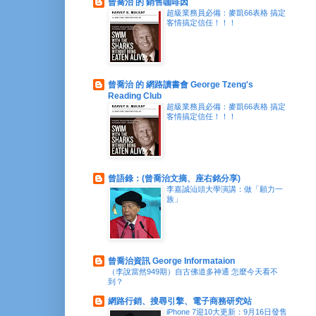
曾喬治 的 銷售咖啡因
超級業務員必備：麥凱66表格 搞定
客情搞定信任！！！
曾喬治 的 網路讀書會 George Tzeng's
Reading Club
超級業務員必備：麥凱66表格 搞定
客情搞定信任！！！
曾語錄：(曾喬治文摘、座右銘分享)
李嘉誠汕頭大學演講：做「願力一
族」
曾喬治資訊 George Informataion
（李說當然949期）自古佛道多神通 怎麼今天看不
到？
網路行銷、搜尋引擎、電子商務研究站
iPhone 7迎10大更新：9月16日發售