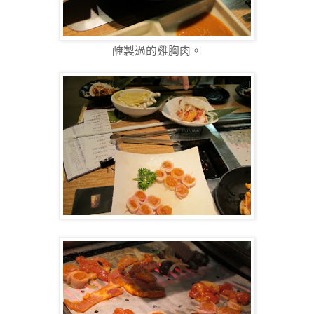
醃製過的雞胸肉。