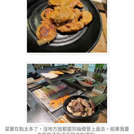
菜實在點太多了，沒地方放都擺到抽煙管上面去。結果我要