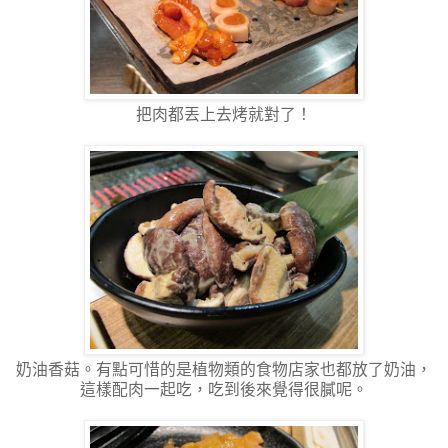
把肉都丟上去烤就對了！
奶油香菇。有點可惜的是植物類的食物店家也都放了奶油，
這樣配肉一起吃，吃到後來覺得很膩呢。