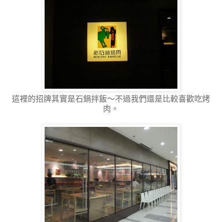
這裡的招牌其實是石鍋拌飯～不過我們還是比較喜歡吃烤
肉。