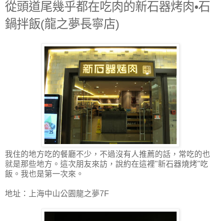
從頭道尾幾乎都在吃肉的新石器烤肉•石
鍋拌飯(龍之夢長寧店)
我住的地方吃的餐廳不少，不過沒有人推薦的話，常吃的也
就是那些地方。這次朋友來訪，說約在這裡"新石器燒烤"吃
飯。我也是第一次來。
地址：上海中山公園龍之夢7F