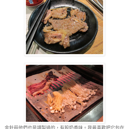
金針菇他們也是調製過的，有股奶香味。我最喜歡把它包在