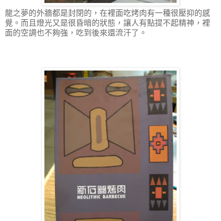
龍之夢的外牆都是封閉的，在裡面吃烤肉有一種很壓抑的感
覺。而且燈光又是很昏暗的狀態，讓人有點提不起精神，裡
面的空調也不夠強，吃到後來還流汗了。