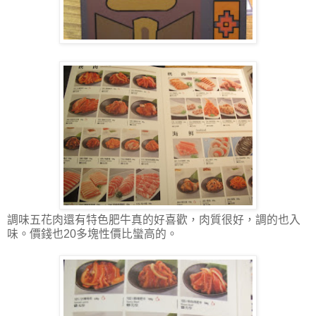
調味五花肉還有特色肥牛真的好喜歡，肉質很好，調的也入
味。價錢也20多塊性價比蠻高的。