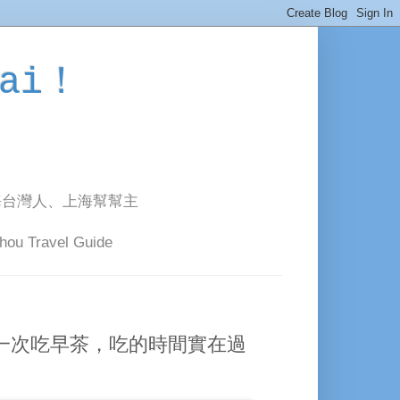
ai！
海台灣人、上海幫幫主
avel Guide
第一次吃早茶，吃的時間實在過