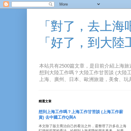
「對了，去上海吧！
「好了，到大陸
本站共有2500篇文章，是目前介紹上海
想到大陸工作嗎？大陸工作甘苦談 (大陸工
上海、廣州、日本、歐洲旅遊，美食、玩具、音樂、電
精選文章
想到上海工作嗎？上海工作甘苦談 (上海工作薪
資) 去中國工作Q與A
本文除了版主喬治自己的看法之外，還整理了許多在上海
打拼的前輩的看法。給想到上海求職的朋友參考。 如果