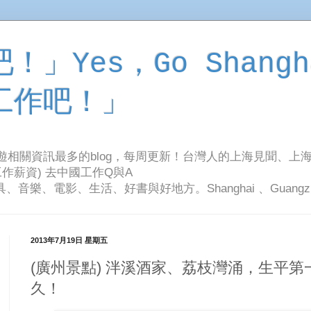
」Yes，Go Shangh
工作吧！」
旅遊相關資訊最多的blog，每周更新！台灣人的上海見聞、上
作薪資) 去中國工作Q與A
影、生活、好書與好地方。Shanghai 、Guangzhou Tr
2013年7月19日 星期五
(廣州景點) 泮溪酒家、荔枝灣涌，生平
久！